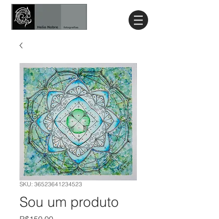
SKU: 36523641234523
Sou um produto
Price